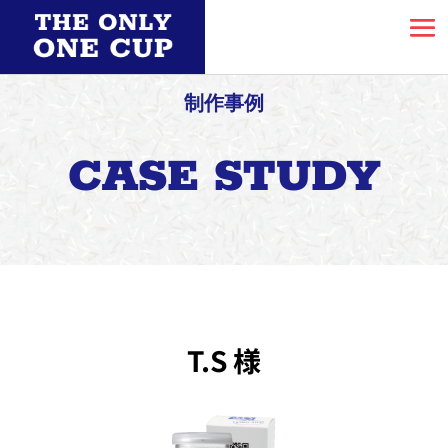
制作事例
CASE STUDY
T.S 様